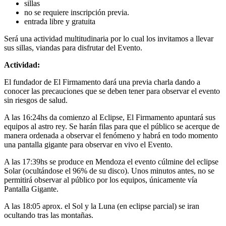
sillas
no se requiere inscripción previa.
entrada libre y gratuita
Será una actividad multitudinaria por lo cual los invitamos a llevar
sus sillas, viandas para disfrutar del Evento.
Actividad:
El fundador de El Firmamento dará una previa charla dando a
conocer las precauciones que se deben tener para observar el evento
sin riesgos de salud.
A las 16:24hs da comienzo al Eclipse, El Firmamento apuntará sus
equipos al astro rey. Se harán filas para que el público se acerque de
manera ordenada a observar el fenómeno y habrá en todo momento
una pantalla gigante para observar en vivo el Evento.
A las 17:39hs se produce en Mendoza el evento cúlmine del eclipse
Solar (ocultándose el 96% de su disco). Unos minutos antes, no se
permitirá observar al público por los equipos, únicamente vía
Pantalla Gigante.
A las 18:05 aprox. el Sol y la Luna (en eclipse parcial) se iran
ocultando tras las montañas.