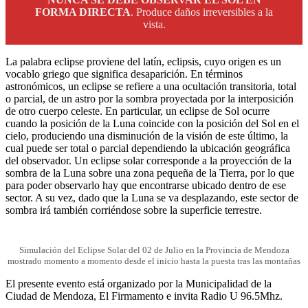
FORMA DIRECTA
. Produce daños irreversibles a la
vista.
La palabra eclipse proviene del latín, eclipsis, cuyo origen es un
vocablo griego que significa desaparición. En términos
astronómicos, un eclipse se refiere a una ocultación transitoria, total
o parcial, de un astro por la sombra proyectada por la interposición
de otro cuerpo celeste. En particular, un eclipse de Sol ocurre
cuando la posición de la Luna coincide con la posición del Sol en el
cielo, produciendo una disminución de la visión de este último, la
cual puede ser total o parcial dependiendo la ubicación geográfica
del observador. Un eclipse solar corresponde a la proyección de la
sombra de la Luna sobre una zona pequeña de la Tierra, por lo que
para poder observarlo hay que encontrarse ubicado dentro de ese
sector. A su vez, dado que la Luna se va desplazando, este sector de
sombra irá también corriéndose sobre la superficie terrestre.
Simulación del Eclipse Solar del 02 de Julio en la Provincia de Mendoza
mostrado momento a momento desde el inicio hasta la puesta tras las montañas
El presente evento está organizado por la Municipalidad de la
Ciudad de Mendoza, El Firmamento e invita Radio U 96.5Mhz.