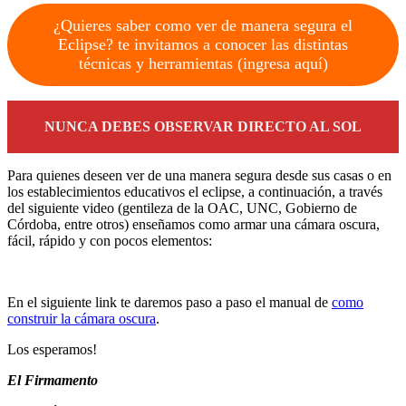
¿Quieres saber como ver de manera segura el
Eclipse? te invitamos a conocer las distintas
técnicas y herramientas (ingresa aquí)
NUNCA DEBES OBSERVAR DIRECTO AL SOL
Para quienes deseen ver de una manera segura desde sus casas o en
los establecimientos educativos el eclipse, a continuación, a través
del siguiente video (gentileza de la OAC, UNC, Gobierno de
Córdoba, entre otros) enseñamos como armar una cámara oscura,
fácil, rápido y con pocos elementos:
En el siguiente link te daremos paso a paso el manual de
como
construir la cámara oscura
.
Los esperamos!
El Firmamento