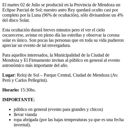
El martes 02 de Julio se producirá en la Provincia de Mendoza un
Eclipse Parcial de Sol; nuestro astro Rey quedará oculto casi por
completo por la Luna (96% de ocultación), sólo divisandose un 4%
del disco Solar.
Esta ocultación durará breves minutos pero el ver el cielo
oscurecerse, avistar en pleno día las estrellas y observar la corona
solar es único. Son pocas las personas que en toda su vida pudieron
apreciar un evento de tal envergadura.
Para aquellos interesados, la Municipalidad de la Ciudad de
Mendoza y El Firmamento invitan al público en general al evento
astronómico más importante del año.
Lugar
: Reloj de Sol – Parque Central, Ciudad de Mendoza (Av.
Perú y Carlos Pellegrini).
Horario:
15:30hs.
IMPORTANTE
:
público en general (evento para grandes y chicos)
llevar vianda
ropa abrigada (por las bajas temperaturas ya que es una fecha
invernal).