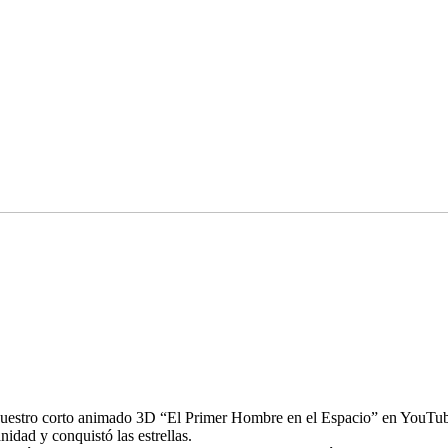
 nuestro corto animado 3D “El Primer Hombre en el Espacio” en YouTube
dad y conquistó las estrellas.