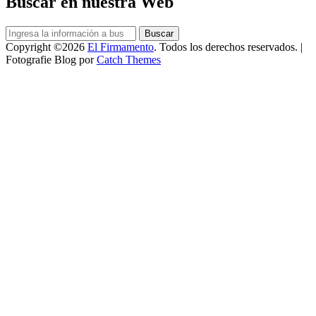
Buscar en nuestra Web
Buscar:
Buscar
Copyright ©2026
El Firmamento
. Todos los derechos reservados. |
Fotografie Blog por
Catch Themes
Scroll
arriba